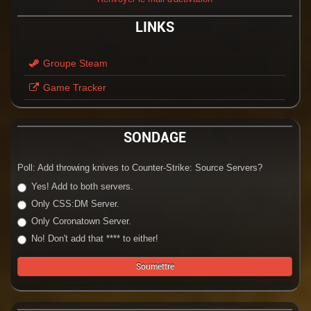
LINKS
Groupe Steam
Game Tracker
SONDAGE
Poll: Add throwing knives to Counter-Strike: Source Servers?
Yes! Add to both servers.
Only CSS:DM Server.
Only Coronatown Server.
No! Don't add that **** to either!