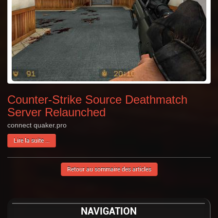
Counter-Strike Source Deathmatch
Server Relaunched
connect quaker.pro
Lire la suite ...
Retour au sommaire des articles
NAVIGATION