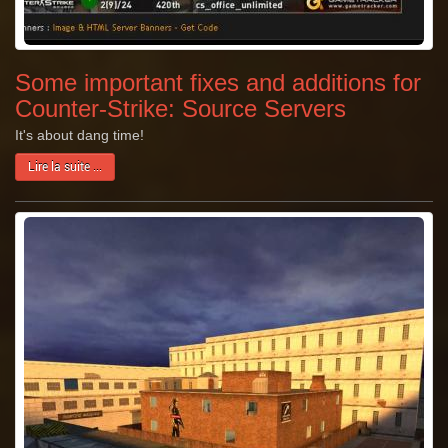
Some important fixes and additions for
Counter-Strike: Source Servers
It's about dang time!
Lire la suite ...