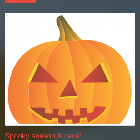
Spooky season is here!