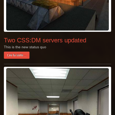
Two CSS:DM servers updated
This is the new status quo
Lire la suite ...